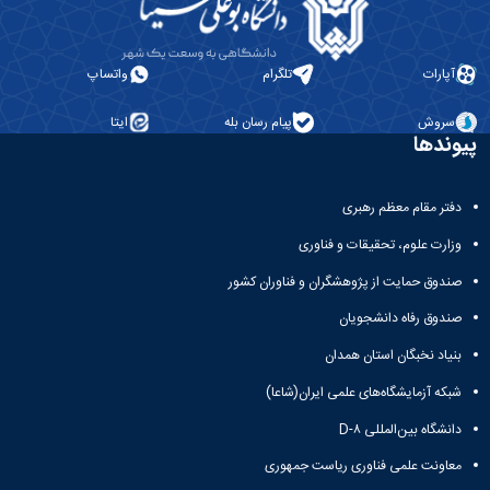
آپارات
تلگرام
واتساپ
سروش
پیام رسان بله
ایتا
پیوندها
دفتر مقام معظم رهبری
وزارت علوم، تحقیقات و فناوری
صندوق حمایت از پژوهشگران و فناوران کشور
صندوق رفاه دانشجویان
بنیاد نخبگان استان همدان
شبکه آزمایشگاه‌های علمی ایران(شاعا)
دانشگاه بین‌المللی D-۸
معاونت علمی فناوری ریاست جمهوری