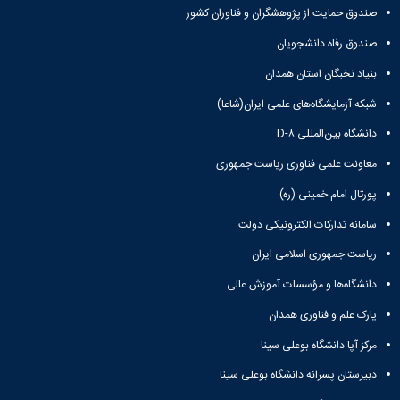
صندوق حمایت از پژوهشگران و فناوران کشور
صندوق رفاه دانشجویان
بنیاد نخبگان استان همدان
شبکه آزمایشگاه‌های علمی ایران(شاعا)
دانشگاه بین‌المللی D-۸
معاونت علمی فناوری ریاست جمهوری
پورتال امام خمینی (ره)
سامانه تدارکات الکترونیکی دولت
ریاست جمهوری اسلامی ایران
دانشگاه‌ها و مؤسسات آموزش عالی
پارک علم و فناوری همدان
مرکز آپا دانشگاه بوعلی سینا
دبیرستان پسرانه دانشگاه بوعلی سینا